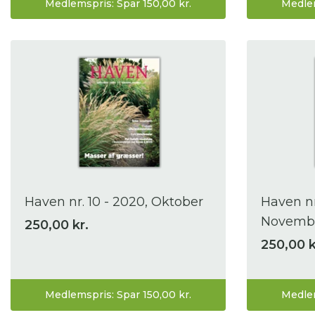
Medlemspris: Spar 150,00 kr.
Medlem
Haven nr. 10 - 2020, Oktober
Haven nr.
Novembe
250,00 kr.
250,00 k
Medlemspris: Spar 150,00 kr.
Medlem