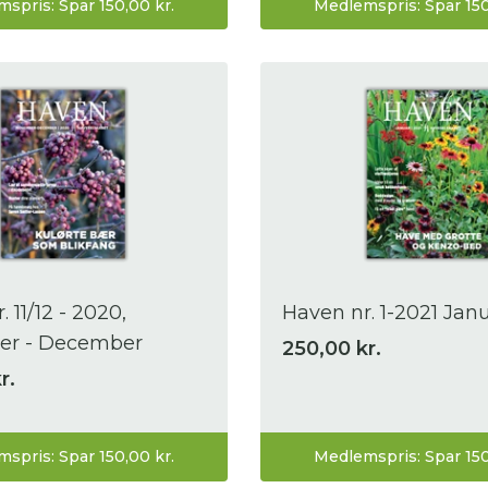
spris: Spar 150,00 kr.
Medlemspris: Spar 150
 11/12 - 2020,
Haven nr. 1-2021 Jan
r - December
250,00 kr.
r.
spris: Spar 150,00 kr.
Medlemspris: Spar 150