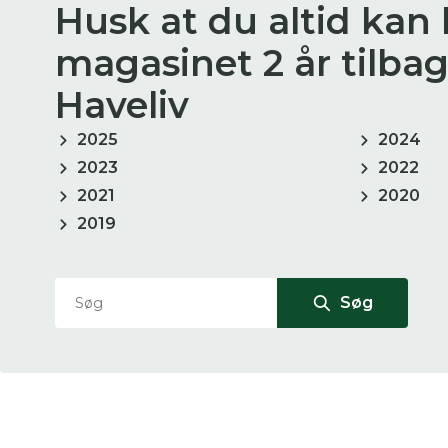
Husk at du altid kan
Du
magasinet 2 år tilba
Haveliv
Her
2025
2024
2023
2022
2021
2020
2019
Søg