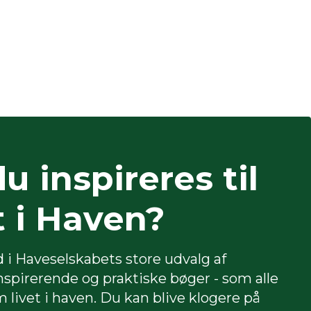
du inspireres til
t i Haven?
 i Haveselskabets store udvalg af
spirerende og praktiske bøger - som alle
 livet i haven. Du kan blive klogere på