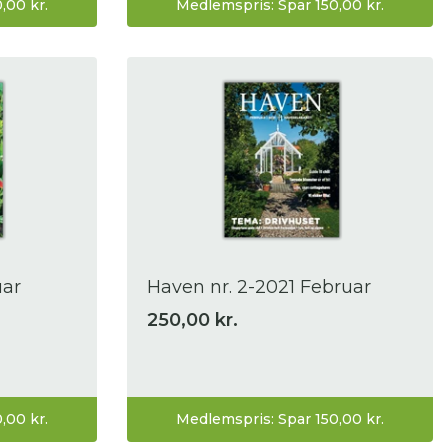
,00 kr.
Medlemspris: Spar 150,00 kr.
uar
Haven nr. 2-2021 Februar
250,00 kr.
,00 kr.
Medlemspris: Spar 150,00 kr.