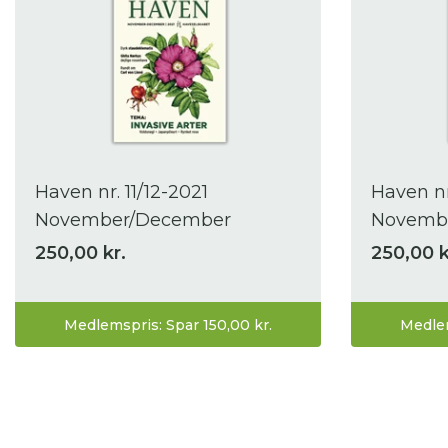
Haven nr. 11/12-2021
Haven nr
November/December
Novemb
250,00 kr.
250,00 k
Medlemspris: Spar 150,00 kr.
Medlem