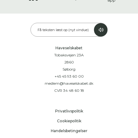
Få teksten læst op (nyt vindue)
Haveselskabet
Tobaksvejen 23A
2860
Søborg
+45 45 93 60 00
medlem@haveselskabet.dk
CVR 34 48 60 18
Privatlivspolitik
Cookiepolitik
Handelsbetingelser