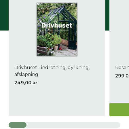
Drivhuset - indretning, dyrkning,
Rosen
afslapning
299,0
249,00 kr.