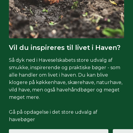
Vil du inspireres til livet i Haven?
Så dyk ned i Haveselskabets store udvalg af
smukke, inspirerende og praktiske bøger - som
alle handler om livet i haven. Du kan blive
klogere på køkkenhave, skærehave, naturhave,
vild have, men også havehåndbøger og meget
meget mere.
Gå på opdagelse i det store udvalg af
havebøger