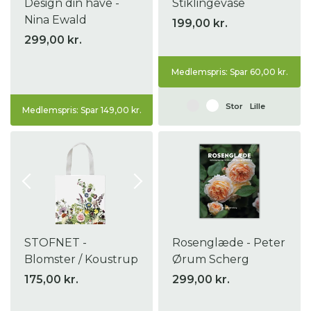
Design din have -
Stiklingevase
Nina Ewald
199,00 kr.
299,00 kr.
Medlemspris: Spar 60,00 kr.
Stor
Lille
Medlemspris: Spar 149,00 kr.
STOFNET -
Rosenglæde - Peter
Blomster / Koustrup
Ørum Scherg
175,00 kr.
299,00 kr.