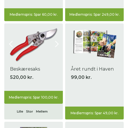
Medlemspris: Spar 60,00 kr.
Medlemspris: Spar 249,00 kr.
Beskæresaks
Året rundt i Haven
520,00 kr.
99,00 kr.
Medlemspris: Spar 100,00 kr.
Lille
Stor
Mellem
Medlemspris: Spar 49,00 kr.