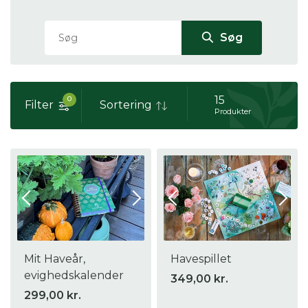
Søg
15
0
Filter
Sortering
Produkter
Mit Haveår,
Havespillet
evighedskalender
349,00 kr.
299,00 kr.