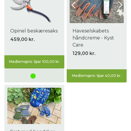
Opinel beskæresaks
Haveselskabets
håndcreme - Kyst
459,00 kr.
Care
129,00 kr.
Medlemspris: Spar 100,00 kr.
Medlemspris: Spar 40,00 kr.