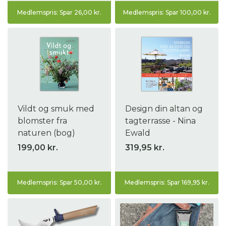
Medlemspris: Spar 26,00 kr.
Medlemspris: Spar 100,00 kr.
Vildt og smuk med
Design din altan og
blomster fra
tagterrasse - Nina
naturen (bog)
Ewald
199,00 kr.
319,95 kr.
Medlemspris: Spar 50,00 kr.
Medlemspris: Spar 169,95 kr.