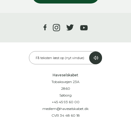
Få teksten læst op (nyt vindue)
Haveselskabet
Tobaksvejen 23A
2860
Søborg
+45 45 93 60 00
medlem@haveselskabet.dk
CVR 34 48 60 18