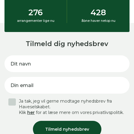
276
428
arrangementer lige nu
åbne haver netop nu
Tilmeld dig nyhedsbrev
Dit navn
Din email
Ja tak, jeg vil gerne modtage nyhedsbrev fra
Haveselskabet.
Klik
her
for at læse mere om vores privatlivspolitik.
Tilmeld nyhedsbrev