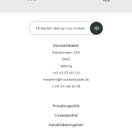
Få teksten læst op (nyt vindue)
Haveselskabet
Tobaksvejen 23A
2860
Søborg
+45 45 93 60 00
medlem@haveselskabet.dk
CVR 34 48 60 18
Privatlivspolitik
Cookiepolitik
Handelsbetingelser