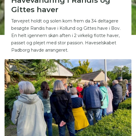
Havevandring i Randis og
Gittes haver
Tørvejret holdt og solen kom frem da 34 deltagere
besøgte Randis have i Kollund og Gittes have i Bov.
En helt igennem skøn aften i 2 virkelig flotte haver,
passet og plejet med stor passion. Haveselskabet
Padborg havde arrangeret.