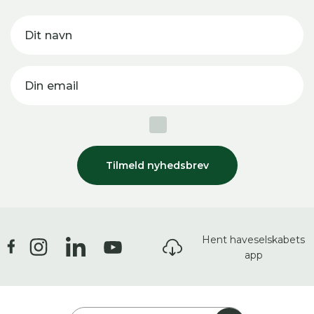
Dit navn
Din email
Tilmeld nyhedsbrev
Hent haveselskabets
app