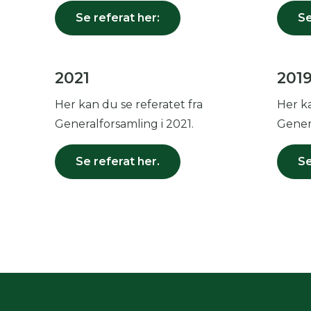
Se referat her:
Se
2021
201
Her kan du se referatet fra
Her ka
Generalforsamling i 2021.
Genera
Se referat her.
Se