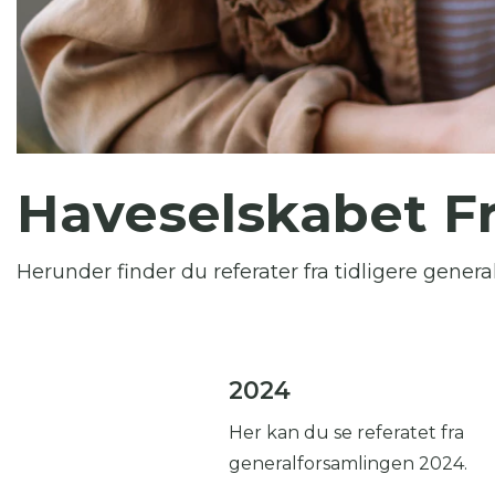
Du
Her
Haveselskabet Fr
Herunder finder du referater fra tidligere gener
2024
Her kan du se referatet fra
generalforsamlingen 2024.