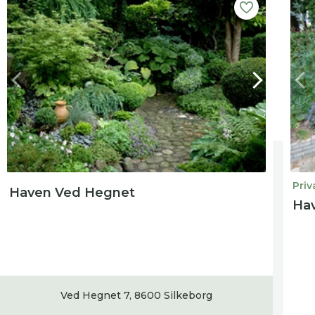
Priv
Haven Ved Hegnet
Hav
Ved Hegnet 7, 8600 Silkeborg