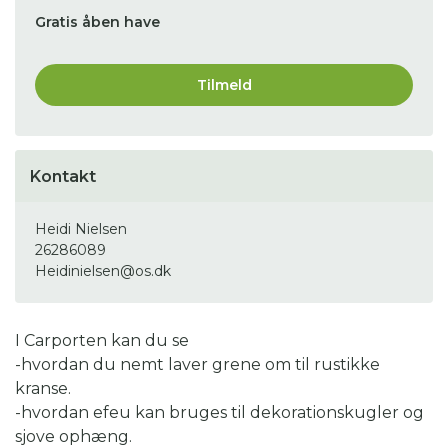
Gratis åben have
Tilmeld
Kontakt
Heidi Nielsen
26286089
Heidinielsen@os.dk
I Carporten kan du se
-hvordan du nemt laver grene om til rustikke
kranse.
-hvordan efeu kan bruges til dekorationskugler og
sjove ophæng.