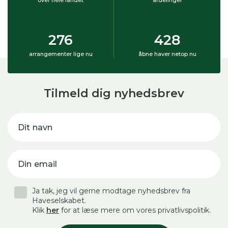
over hele landet
afdelinger
276
428
arrangementer lige nu
åbne haver netop nu
Tilmeld dig nyhedsbrev
Dit navn
Din email
Ja tak, jeg vil gerne modtage nyhedsbrev fra
Haveselskabet.
Klik
her
for at læse mere om vores privatlivspolitik.