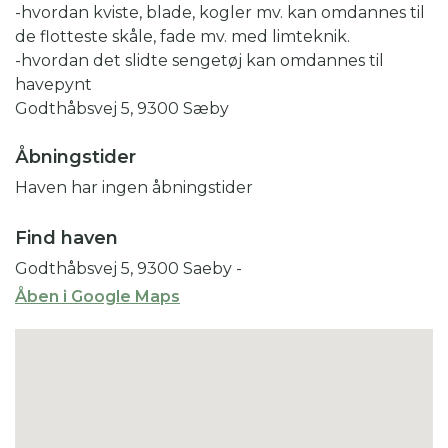
-hvordan kviste, blade, kogler mv. kan omdannes til
de flotteste skåle, fade mv. med limteknik.
-hvordan det slidte sengetøj kan omdannes til
havepynt
Godthåbsvej 5, 9300 Sæby
Åbningstider
Haven har ingen åbningstider
Find haven
Godthåbsvej 5, 9300 Saeby
-
Åben i Google Maps