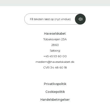
Få teksten læst op (nyt vindue)
Haveselskabet
Tobaksvejen 23A
2860
Søborg
+45 45 93 60 00
medlem@haveselskabet.dk
CVR 34 48 60 18
Privatlivspolitik
Cookiepolitik
Handelsbetingelser