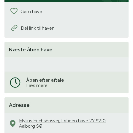
Gem have
Del link til haven
Næste åben have
Åben efter aftale
Læs mere
Adresse
Mylius Erichsensvej, Fritiden have 77 9210
Aalborg SØ