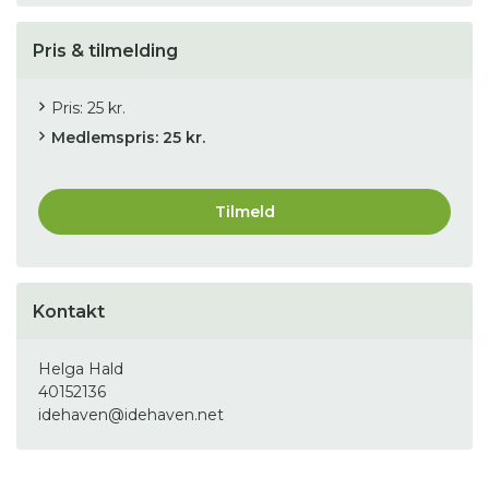
Pris & tilmelding
Pris: 25 kr.
Medlemspris: 25 kr.
Tilmeld
Kontakt
Helga Hald
40152136
idehaven@idehaven.net