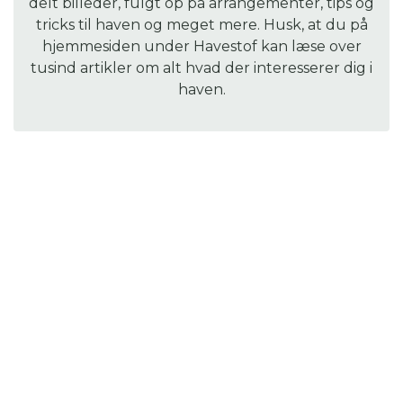
delt billeder, fulgt op på arrangementer, tips og
tricks til haven og meget mere. Husk, at du på
hjemmesiden under Havestof kan læse over
tusind artikler om alt hvad der interesserer dig i
haven.