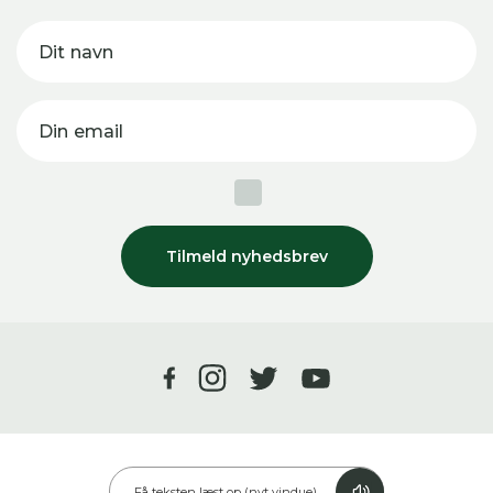
Dit navn
Din email
Tilmeld nyhedsbrev
Få teksten læst op (nyt vindue)