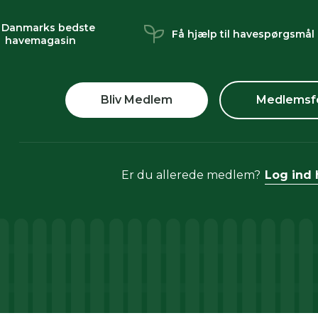
 Danmarks bedste
Få hjælp til havespørgsmål
havemagasin
Bliv Medlem
Medlemsf
Er du allerede medlem?
Log ind 