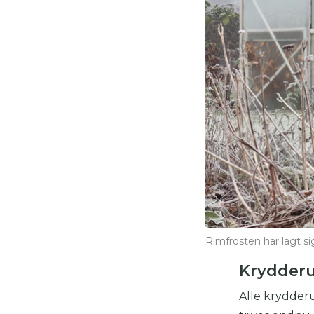
Rimfrosten har lagt si
Krydder
Alle krydderu