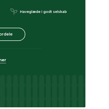
Haveglæde i godt selskab
ordele
her