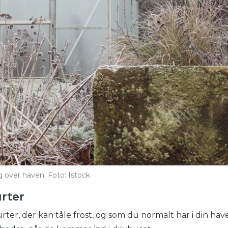
g over haven. Foto: Istock
urter
rter, der kan tåle frost, og som du normalt har i din have