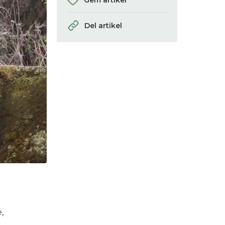
Gem artikel
Del artikel
,