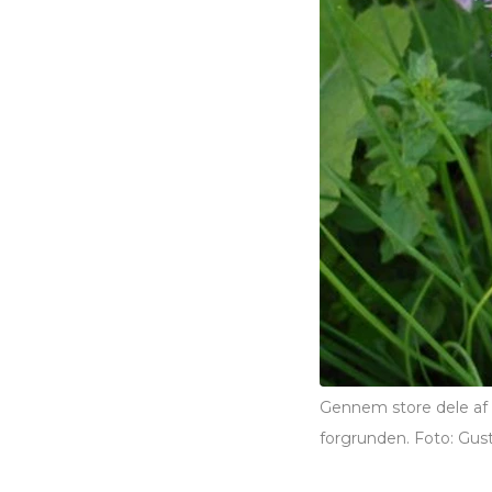
Gennem store dele af v
forgrunden. Foto: Gus