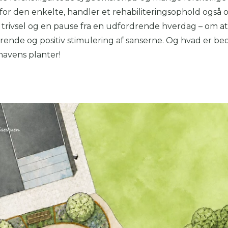
or den enkelte, handler et rehabiliteringsophold også
trivsel og en pause fra en udfordrende hverdag – om at
nde og positiv stimulering af sanserne. Og hvad er be
 havens planter!