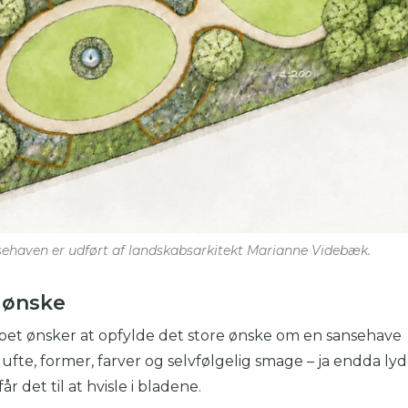
ehaven er udført af landskabsarkitekt Marianne Videbæk.
t ønske
bet ønsker at opfylde det store ønske om en sansehave
ufte, former, farver og selvfølgelig smage – ja endda lyd
år det til at hvisle i bladene.