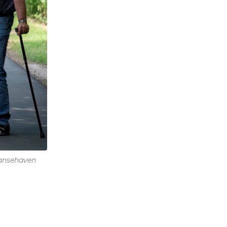
sansehaven