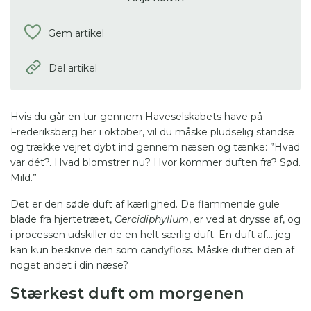
Gem artikel
Del artikel
Hvis du går en tur gennem Haveselskabets have på
Frederiksberg her i oktober, vil du måske pludselig standse
og trække vejret dybt ind gennem næsen og tænke: ”Hvad
var dét?. Hvad blomstrer nu? Hvor kommer duften fra? Sød.
Mild.”
Det er den søde duft af kærlighed. De flammende gule
blade fra hjertetræet,
Cercidiphyllum
, er ved at
drysse af, og
i processen udskiller de en helt særlig duft. En duft af… jeg
kan kun beskrive den som candyfloss. Måske dufter den af
noget andet i din næse?
Stærkest duft om morgenen