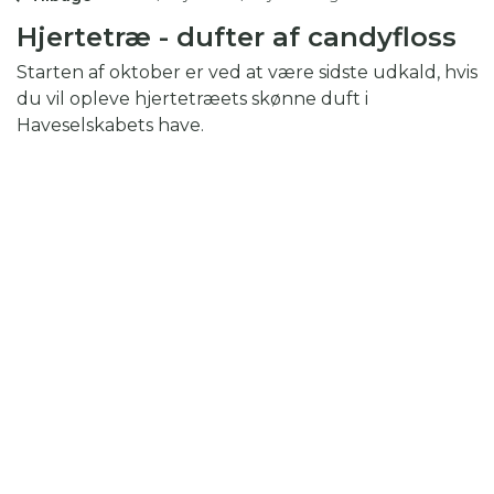
Hjertetræ - dufter af candyfloss
Starten af oktober er ved at være sidste udkald, hvis
du vil opleve hjertetræets skønne duft i
Haveselskabets have.