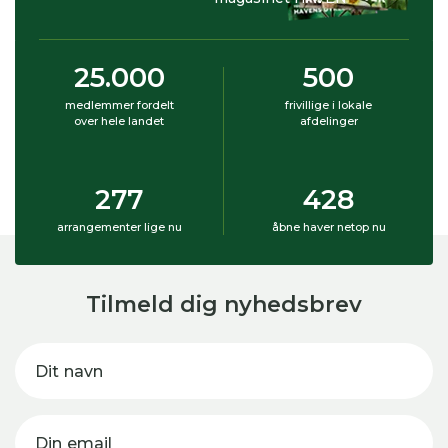
25.000
500
medlemmer fordelt
frivillige i lokale
over hele landet
afdelinger
277
428
arrangementer lige nu
åbne haver netop nu
Tilmeld dig nyhedsbrev
Dit navn
Din email