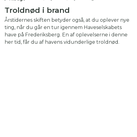
Troldnød i brand
Årstidernes skiften betyder også, at du oplever nye
ting, når du går en tur igennem Haveselskabets
have på Frederiksberg. En af oplevelserne i denne
her tid, får du af havens vidunderlige troldnød.