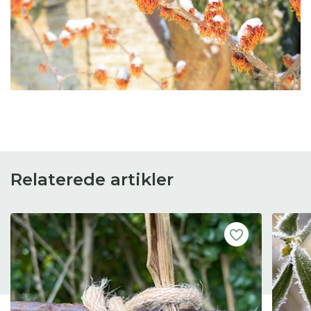
Relaterede artikler