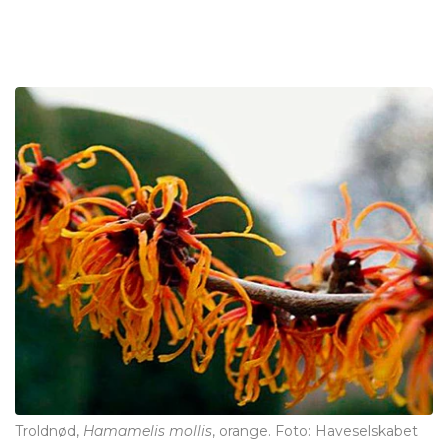
Troldnød,
Hamamelis mollis
, orange. Foto: Haveselskabet