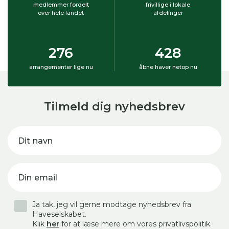
medlemmer fordelt
frivillige i lokale
over hele landet
afdelinger
276
428
arrangementer lige nu
åbne haver netop nu
Tilmeld dig nyhedsbrev
Dit navn
Din email
Ja tak, jeg vil gerne modtage nyhedsbrev fra
Haveselskabet.
Klik
her
for at læse mere om vores privatlivspolitik.