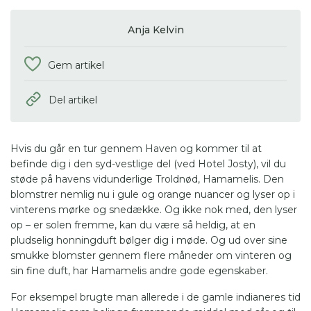
Anja Kelvin
Gem artikel
Del artikel
Hvis du går en tur gennem Haven og kommer til at
befinde dig i den syd-vestlige del (ved Hotel Josty), vil du
støde på havens vidunderlige
Troldnød
, Hamamelis. Den
blomstrer nemlig nu i gule og orange nuancer og lyser op i
vinterens mørke og snedække. Og ikke nok med, den lyser
op – er solen fremme, kan du være så heldig, at en
pludselig honningduft bølger dig i møde. Og ud over sine
smukke blomster gennem flere måneder om vinteren og
sin fine duft, har Hamamelis andre gode egenskaber.
For eksempel brugte man allerede i de gamle indianeres tid