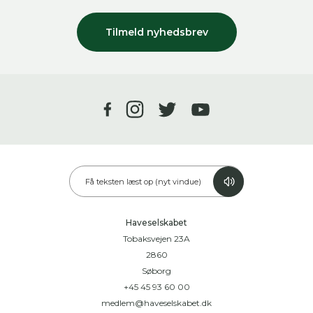
Tilmeld nyhedsbrev
Få teksten læst op (nyt vindue)
Haveselskabet
Tobaksvejen 23A
2860
Søborg
+45 45 93 60 00
medlem@haveselskabet.dk