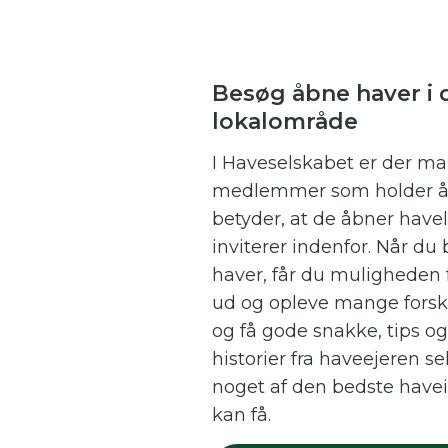
Besøg åbne haver i d
lokalområde
I Haveselskabet er der m
medlemmer som holder å
betyder, at de åbner have
inviterer indenfor. Når du
haver, får du muligheden
ud og opleve mange forsk
og få gode snakke, tips og
historier fra haveejeren sel
noget af den bedste havei
kan få.