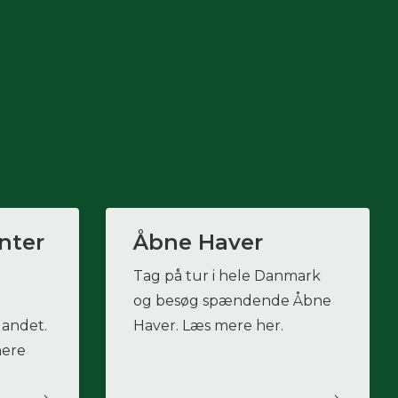
nter
Åbne Haver
Tag på tur i hele Danmark
og besøg spændende Åbne
landet.
Haver. Læs mere her.
mere