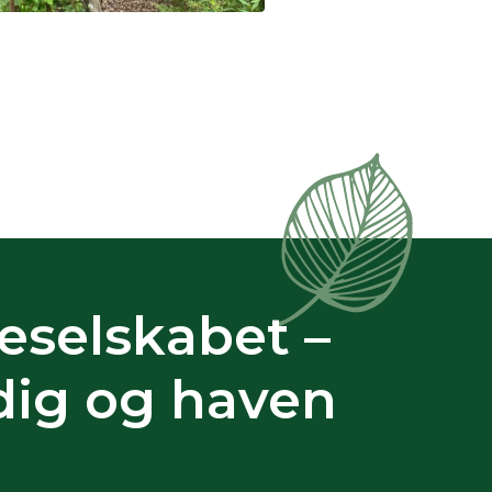
eselskabet –
 dig og haven