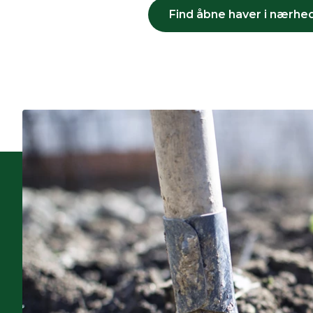
Find åbne haver i nærhed