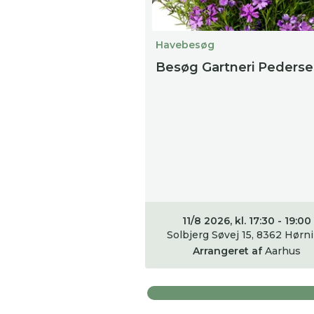
Havebesøg
Besøg Gartneri Peders
11/8 2026, kl. 17:30 - 19:00
Solbjerg Søvej 15, 8362 Hørn
Arrangeret af
Aarhus