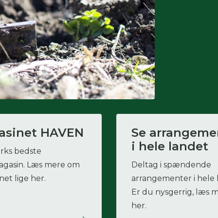
asinet HAVEN
Se arrangeme
i hele landet
ks bedste
gasin. Læs mere om
Deltag i spændende
et lige her.
arrangementer i hele 
Er du nysgerrig, læs 
her.