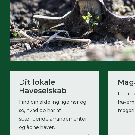
Dit lokale
Mag
Haveselskab
Danmar
Find din afdeling lige her og
havema
se, hvad de har af
magasin
spændende arrangementer
og åbne haver.