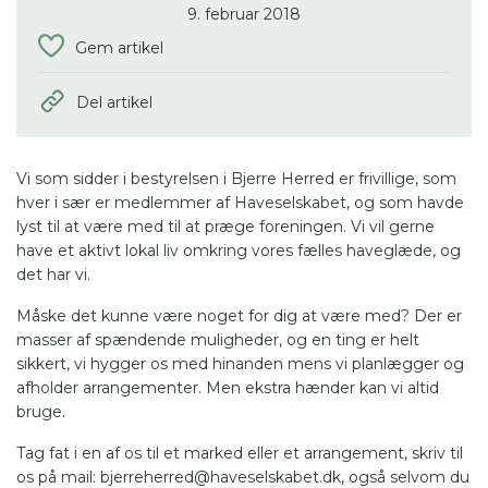
9. februar 2018
Gem artikel
Del artikel
Vi som sidder i bestyrelsen i Bjerre Herred er frivillige, som
hver i sær er medlemmer af Haveselskabet, og som havde
lyst til at være med til at præge foreningen. Vi vil gerne
have et aktivt lokal liv omkring vores fælles haveglæde, og
det har vi.
Måske det kunne være noget for dig at være med? Der er
masser af spændende muligheder, og en ting er helt
sikkert, vi hygger os med hinanden mens vi planlægger og
afholder arrangementer. Men ekstra hænder kan vi altid
bruge.
Tag fat i en af os til et marked eller et arrangement, skriv til
os på mail: bjerreherred@haveselskabet.dk, også selvom du