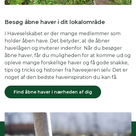
Besøg åbne haver i dit lokalområde
I Haveselskabet er der mange medlemmer som
holder åben have. Det betyder, at de åbner
havelågen og inviterer indenfor. Når du besøger
åbne haver, får du muligheden for at komme ud og
opleve mange forskellige haver og få gode snakke,
tips og tricks og historier fra haveejeren selv. Det er
noget af den bedste haveinspiration du kan få.
Find åbne haver i nærheden af dig