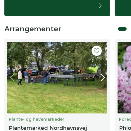
Arrangementer
Plante- og havemarkeder
Fore
Plantemarked Nordhavnsvej
Phlo