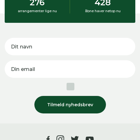
276
428
arrangementer lige nu
åbne haver netop nu
Dit navn
Din email
Tilmeld nyhedsbrev