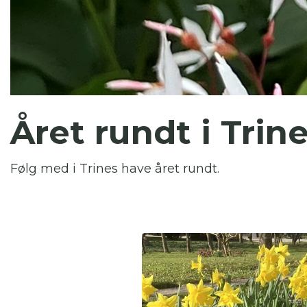
Du
Her
Året rundt i Trin
Følg med i Trines have året rundt.