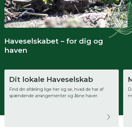
Haveselskabet – for dig og
haven
Dit lokale Haveselskab
Find din afdeling lige her og se, hvad de har af
D
spændende arrangementer og åbne haver.
ma