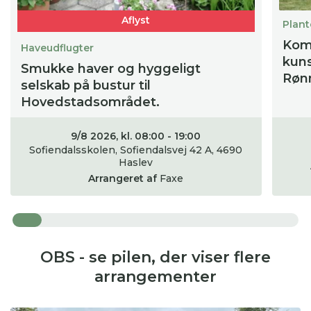
Aflyst
Plant
Kom
Haveudflugter
kuns
Smukke haver og hyggeligt
Røn
selskab på bustur til
Hovedstadsområdet.
9/8 2026, kl. 08:00 - 19:00
Sofiendalsskolen, Sofiendalsvej 42 A, 4690
Haslev
Arrangeret af
Faxe
OBS - se pilen, der viser flere
arrangementer