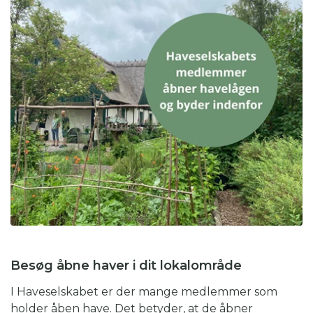
Besøg åbne haver i dit lokalområde
I Haveselskabet er der mange medlemmer som
holder åben have. Det betyder, at de åbner