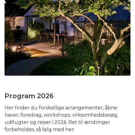
Program 2026
Her finder du forskellige arrangementer, åbne
haver, foredrag, workshops, virksomhedsbesøg,
udflugter og rejser i 2026. Ret til ændringer
forbeholdes, så følg med her.