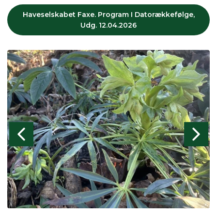
Haveselskabet Faxe. Program I Datorækkefølge,
Udg. 12.04.2026