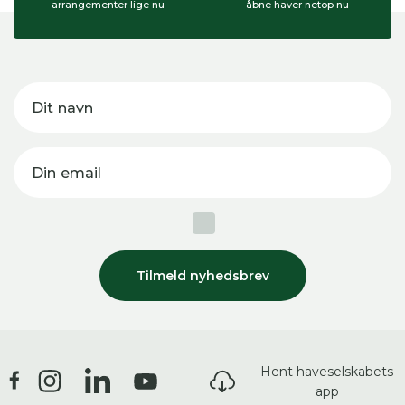
arrangementer lige nu
åbne haver netop nu
Dit navn
Din email
Tilmeld nyhedsbrev
Hent haveselskabets
app