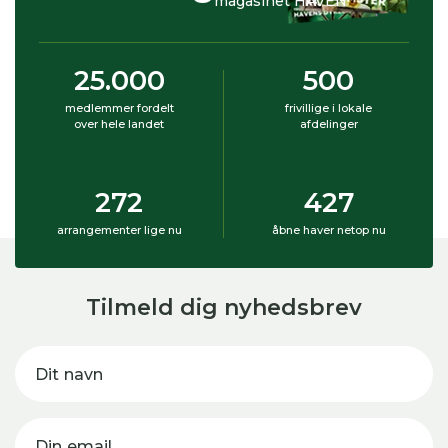
magasinet HAVEN
25.000
500
medlemmer fordelt
frivillige i lokale
over hele landet
afdelinger
272
427
arrangementer lige nu
åbne haver netop nu
Tilmeld dig nyhedsbrev
Dit navn
Din email