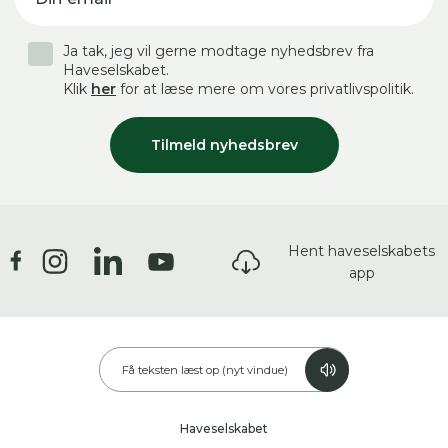
Ja tak, jeg vil gerne modtage nyhedsbrev fra
Haveselskabet.
Klik
her
for at læse mere om vores privatlivspolitik.
Tilmeld nyhedsbrev
Hent haveselskabets
app
Få teksten læst op (nyt vindue)
Haveselskabet