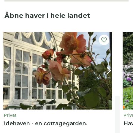
Åbne haver i hele landet
Privat
Priv
Idehaven - en cottagegarden.
Hav