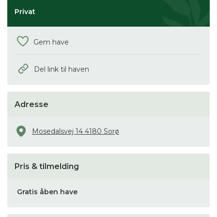
Privat
Gem have
Del link til haven
Adresse
Mosedalsvej 14 4180 Sorø
Pris & tilmelding
Gratis åben have