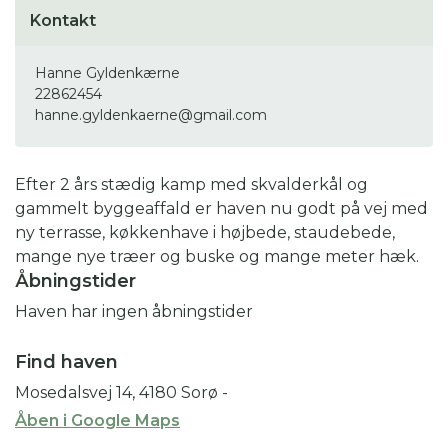
Kontakt
Hanne Gyldenkærne
22862454
hanne.gyldenkaerne@gmail.com
Efter 2 års stædig kamp med skvalderkål og
gammelt byggeaffald er haven nu godt på vej med
ny terrasse, køkkenhave i højbede, staudebede,
mange nye træer og buske og mange meter hæk.
Åbningstider
Haven har ingen åbningstider
Find haven
Mosedalsvej 14, 4180 Sorø
-
Åben i Google Maps