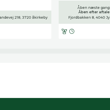
Åben næste gang
Åben efter aftale
andevej 218, 3720 åkirkeby
Fjordbakken 8, 4040 Jy