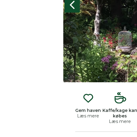
Gem haven
Kaffe/kage ka
Læs mere
købes
Læs mere