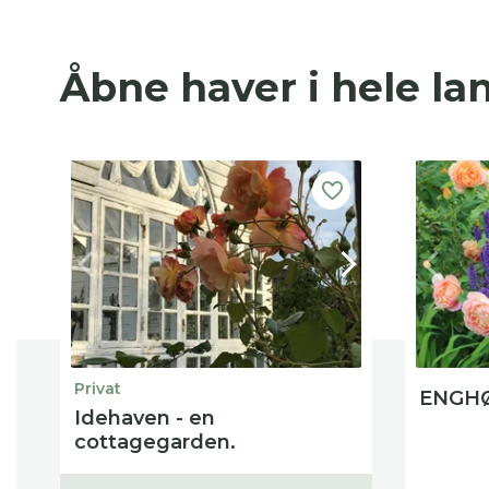
Åbne haver i hele la
Privat
ENGHØ
Idehaven - en
cottagegarden.