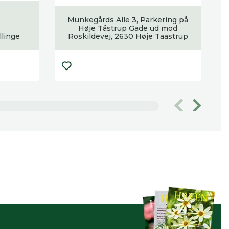
:
Munkegårds Alle 3, Parkering på
Høje Tåstrup Gade ud mod
llinge
Roskildevej, 2630 Høje Taastrup