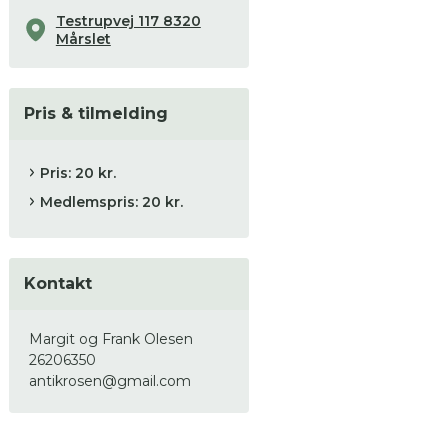
Testrupvej 117 8320
Mårslet
Pris & tilmelding
Pris: 20 kr.
Medlemspris: 20 kr.
Kontakt
Margit og Frank Olesen
26206350
antikrosen@gmail.com