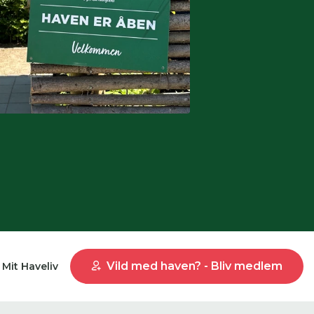
Vild med haven? - Bliv medlem
Mit Haveliv