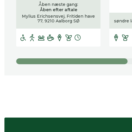
Åben næste gang:
Åben efter aftale
Mylius Erichsensvej, Fritiden have
77, 9210 Aalborg SØ
søndre l