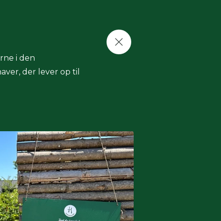
rne i den
ver, der lever op til