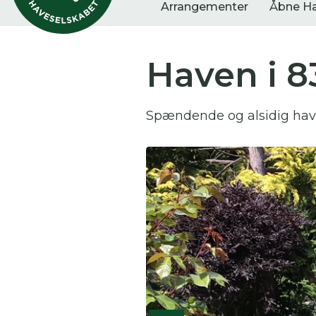
Arrangementer
Åbne H
Haven i 8
Vis alle
Havestof
Arra
Spændende og alsidig have
0
resultater
0
resultater
0
re
Du
Her