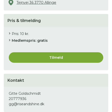
Tejnvej 36 3770 Allinge
Pris & tilmelding
Pris: 10 kr.
Medlemspris: gratis
Tilmeld
Kontakt
Gitte Goldschmidt
20777936
gg@riseandshine.dk