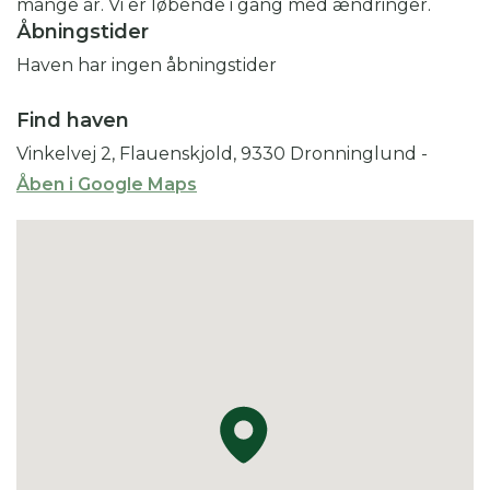
mange år. Vi er løbende i gang med ændringer.
Åbningstider
Haven har ingen åbningstider
Find haven
Vinkelvej 2, Flauenskjold, 9330 Dronninglund
-
Åben i Google Maps