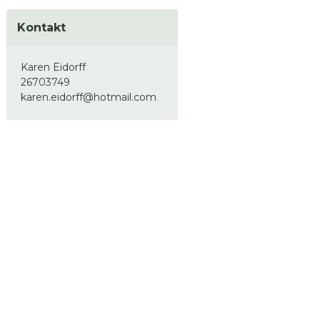
Kontakt
Karen Eidorff
26703749
karen.eidorff@hotmail.com