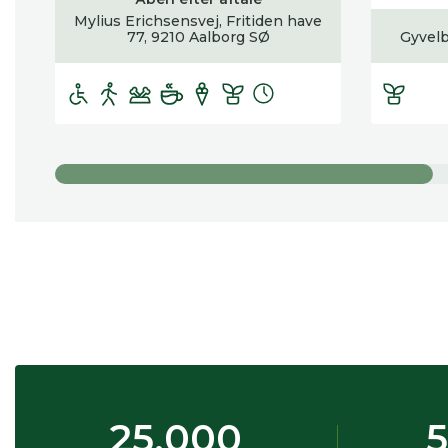
Mylius Erichsensvej, Fritiden have
77, 9210 Aalborg SØ
Gyvelb
25.000