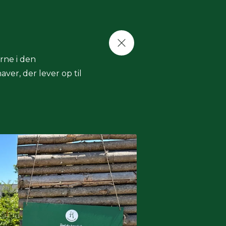
rne i den
ver, der lever op til