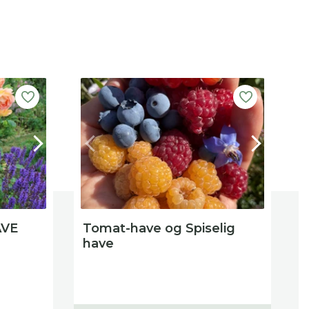
P
AVE
Tomat-have og Spiselig
S
have
F