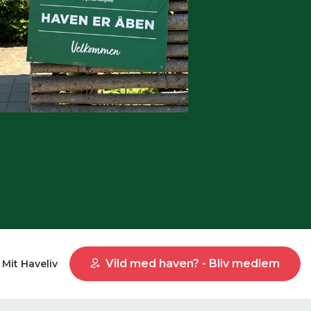
Vild med haven? - Bliv medlem
Mit Haveliv