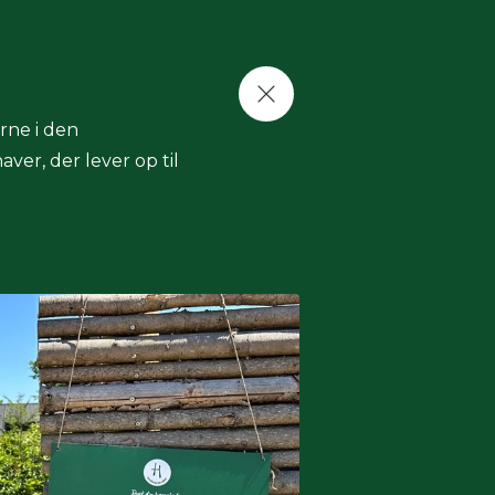
rne i den
ver, der lever op til