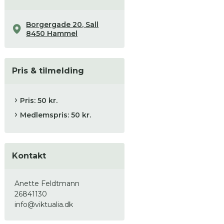
Borgergade 20, Sall
8450 Hammel
Pris & tilmelding
Pris: 50 kr.
Medlemspris: 50 kr.
Kontakt
Anette Feldtmann
26841130
info@viktualia.dk