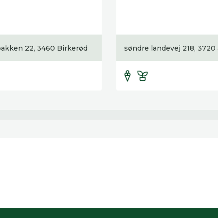
akken 22, 3460 Birkerød
søndre landevej 218, 3720