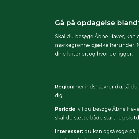
Gå på opdagelse bland
Skal du besøge Åbne Haver, kan d
mørkegrønne bjælke herunder. Når d
dine kriterier, og hvor de ligger.
Region:
her indsnævrer du, så du f
dig.
Periode:
vil du besøge Åbne Haver
skal du sætte både start- og slut
Interesser:
du kan også søge på in