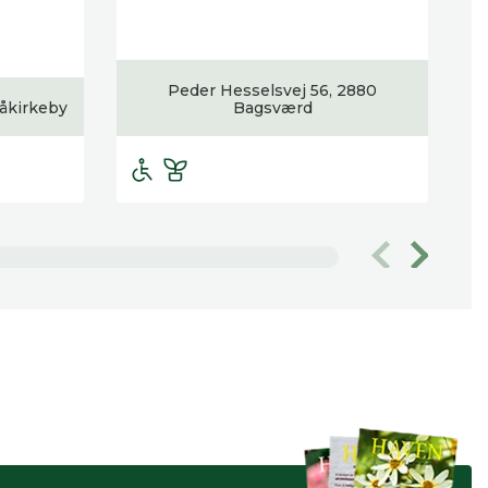
Peder Hesselsvej 56, 2880
 åkirkeby
Bagsværd