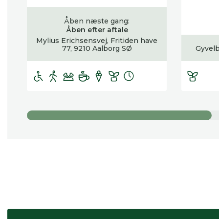
Åben næste gang:
Åben efter aftale
Mylius Erichsensvej, Fritiden have
77, 9210 Aalborg SØ
Gyvelb