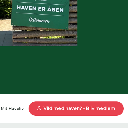
Vild med haven? - Bliv medlem
Mit Haveliv