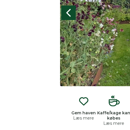
Gem haven
Kaffe/kage ka
Læs mere
købes
Læs mere