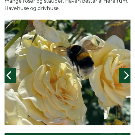
mange roser og stauder. Haven består af flere rum.
Havehuse og drivhuse.