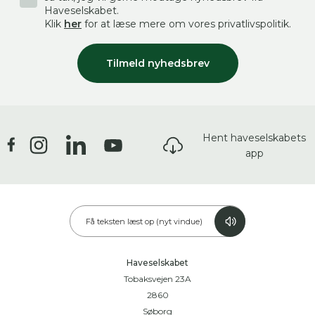
Haveselskabet.
Klik
her
for at læse mere om vores privatlivspolitik.
Tilmeld nyhedsbrev
Hent haveselskabets
app
Få teksten læst op (nyt vindue)
Haveselskabet
Tobaksvejen 23A
2860
Søborg