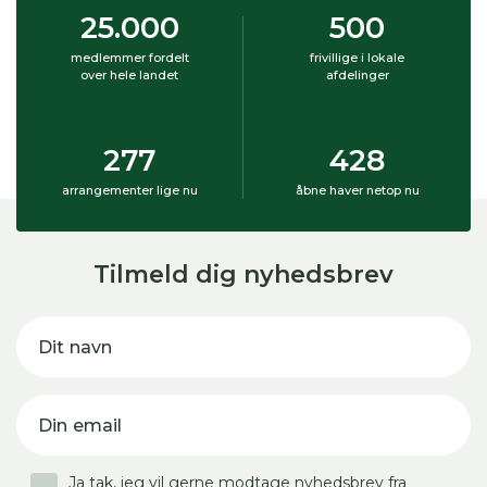
25.000
500
medlemmer fordelt
frivillige i lokale
over hele landet
afdelinger
277
428
arrangementer lige nu
åbne haver netop nu
Tilmeld dig nyhedsbrev
Dit navn
Din email
Ja tak, jeg vil gerne modtage nyhedsbrev fra