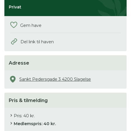
Privat
Gem have
Del link til haven
Adresse
Sankt Pedersgade 3 4200 Slagelse
Pris & tilmelding
Pris: 40 kr.
Medlemspris: 40 kr.