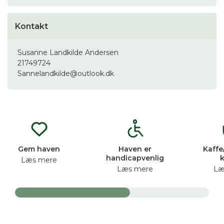
Kontakt
Susanne Landkilde Andersen
21749724
Sannelandkilde@outlook.dk
Gem haven
Haven er
Kaffe
handicapvenlig
Læs mere
Læs mere
Læ