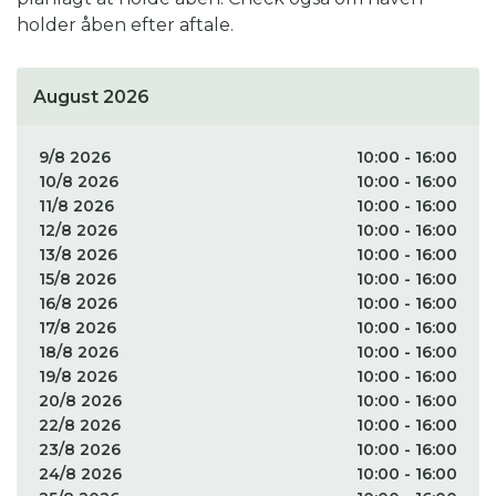
holder åben efter aftale.
Bemærk: Haven er stadig under udvikling.
Projektet blev påbegyndt i foråret 2024, og vi
August 2026
glæder os til at vise mere, efterhånden som det
tager form.
9/8 2026
10:00 - 16:00
10/8 2026
10:00 - 16:00
11/8 2026
10:00 - 16:00
12/8 2026
10:00 - 16:00
13/8 2026
10:00 - 16:00
15/8 2026
10:00 - 16:00
16/8 2026
10:00 - 16:00
17/8 2026
10:00 - 16:00
18/8 2026
10:00 - 16:00
19/8 2026
10:00 - 16:00
20/8 2026
10:00 - 16:00
22/8 2026
10:00 - 16:00
23/8 2026
10:00 - 16:00
24/8 2026
10:00 - 16:00