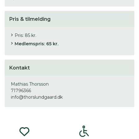
Pris & tilmelding
Pris: 85 kr.
Medlemspris: 65 kr.
Kontakt
Mathias Thorsson
71796366
info@thorslundgaard.dk