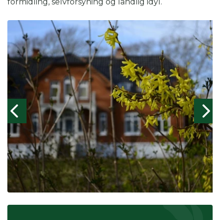
formidling, selvforsyning og landlig idyl.