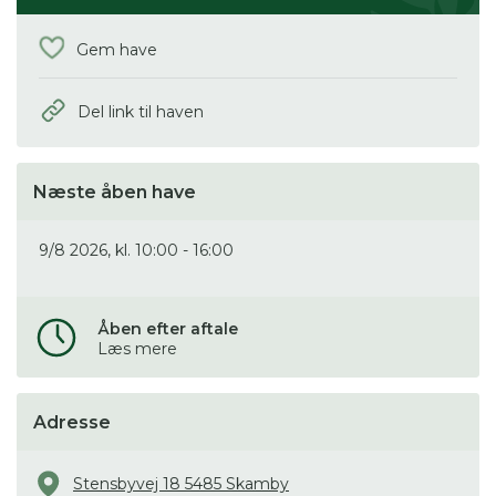
Gem have
Del link til haven
Næste åben have
9/8 2026, kl. 10:00 - 16:00
Åben efter aftale
Læs mere
Adresse
Stensbyvej 18 5485 Skamby