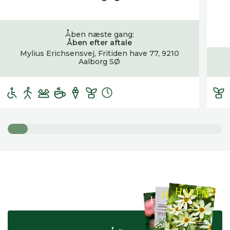
Åben næste gang:
Åben efter aftale
Mylius Erichsensvej, Fritiden have 77, 9210
Aalborg SØ