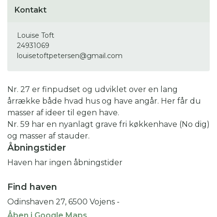
Kontakt
Louise Toft
24931069
louisetoftpetersen@gmail.com
Nr. 27 er finpudset og udviklet over en lang
årrække både hvad hus og have angår. Her får du
masser af ideer til egen have.
Nr. 59 har en nyanlagt grave fri køkkenhave (No dig)
og masser af stauder.
Åbningstider
Haven har ingen åbningstider
Find haven
Odinshaven 27, 6500 Vojens
-
Åben i Google Maps