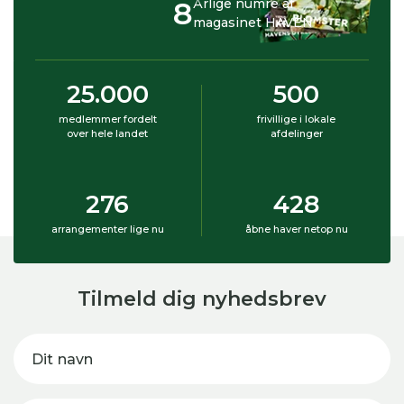
8
Årlige numre af
magasinet HAVEN
25.000
500
medlemmer fordelt
frivillige i lokale
over hele landet
afdelinger
276
428
arrangementer lige nu
åbne haver netop nu
Tilmeld dig nyhedsbrev
Dit navn