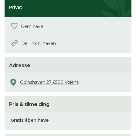
Privat
Gem have
Del link til haven
Adresse
Odinshaven 27 6500 Vojens
Pris & tilmelding
Gratis åben have