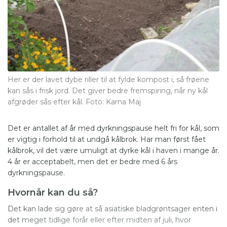
Her er der lavet dybe riller til at fylde kompost i, så frøene
kan sås i frisk jord. Det giver bedre fremspiring, når ny kål
afgrøder sås efter kål. Foto: Karna Maj
Det er antallet af år med dyrkningspause helt fri for kål, som
er vigtig i forhold til at undgå kålbrok. Har man først fået
kålbrok, vil det være umuligt at dyrke kål i haven i mange år.
4 år er acceptabelt, men det er bedre med 6 års
dyrkningspause.
Hvornår kan du så?
Det kan lade sig gøre at så asiatiske bladgrøntsager enten i
det meget tidlige forår eller efter midten af juli, hvor