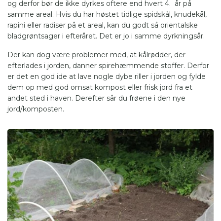
og derfor bør de ikke dyrkes oftere end hvert 4. år på
samme areal. Hvis du har høstet tidlige spidskål, knudekål,
rapini eller radiser på et areal, kan du godt så orientalske
bladgrøntsager i efteråret. Det er jo i samme dyrkningsår.
Der kan dog være problemer med, at kålrødder, der
efterlades i jorden, danner spirehæmmende stoffer. Derfor
er det en god ide at lave nogle dybe riller i jorden og fylde
dem op med god omsat kompost eller frisk jord fra et
andet sted i haven. Derefter sår du frøene i den nye
jord/komposten.