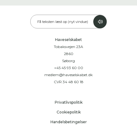
Få teksten læst op (nyt vindue)
Haveselskabet
Tobaksvejen 23A
2860
Søborg
+45 45 93 60 00
medlem@haveselskabet.dk
CVR 34 48 60 18
Privatlivspolitik
Cookiepolitik
Handelsbetingelser