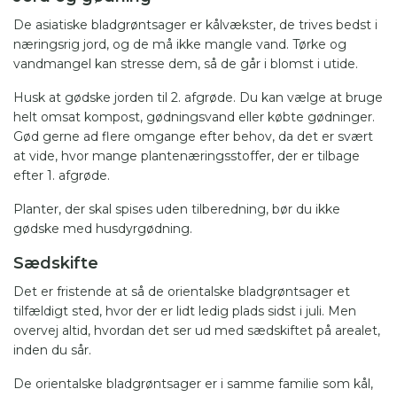
De asiatiske bladgrøntsager er kålvækster, de trives bedst i
næringsrig jord, og de må ikke mangle vand. Tørke og
vandmangel kan stresse dem, så de går i blomst i utide.
Husk at gødske jorden til 2. afgrøde. Du kan vælge at bruge
helt omsat kompost, gødningsvand eller købte gødninger.
Gød gerne ad flere omgange efter behov, da det er svært
at vide, hvor mange plantenæringsstoffer, der er tilbage
efter 1. afgrøde.
Planter, der skal spises uden tilberedning, bør du ikke
gødske med husdyrgødning.
Sædskifte
Det er fristende at så de orientalske bladgrøntsager et
tilfældigt sted, hvor der er lidt ledig plads sidst i juli. Men
overvej altid, hvordan det ser ud med sædskiftet på arealet,
inden du sår.
De orientalske bladgrøntsager er i samme familie som kål,