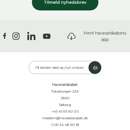
Tilmeld nyhedsbrev
Hent haveselskabets
app
Få teksten læst op (nyt vindue)
Haveselskabet
Tobaksvejen 23A
2860
Søborg
+45 45 93 60 00
medlem@haveselskabet.dk
CVR 34 48 60 18