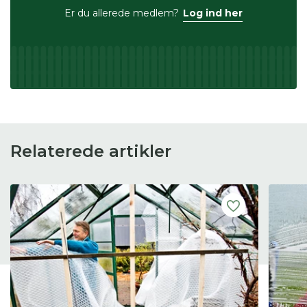
Er du allerede medlem?
Log ind her
Relaterede artikler