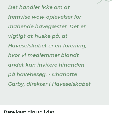
Det handler ikke om at
fremvise wow-oplevelser for
måbende havegæster. Det er
vigtigt at huske på, at
Haveselskabet er en forening,
hvor vi medlemmer blandt
andet kan invitere hinanden
på havebesøg. - Charlotte
Garby, direktør i Haveselskabet
Bare kast dig ud i det