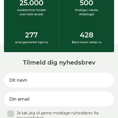
25.000
500
medlemmer fordelt
frivillige i lokale
over hele landet
afdelinger
277
428
arrangementer lige nu
åbne haver netop nu
Tilmeld dig nyhedsbrev
Dit navn
Din email
Ja tak, jeg vil gerne modtage nyhedsbrev fra