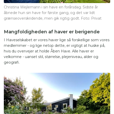
Christina Wejlemann i sin have en forårsdag. Sidste år
åbnede hun sin have for første gang, og det var lidt
grænseoverskridende, men gik rigtig godt. Foto: Privat
Mangfoldigheden af haver er berigende
I Haveselskabet er vores haver lige så forskellige som vores
medlemmer - og lige netop dette, er vigtigt at huske på,
hvis du overvejer at holde Åben Have. Alle haver er
velkomne - uanset stil, størrelse, plejeniveau, alder og
geografi.