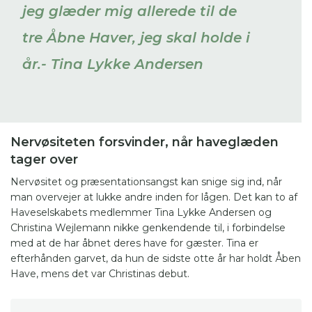
jeg glæder mig allerede til de
tre Åbne Haver, jeg skal holde i
år.- Tina Lykke Andersen
Nervøsiteten forsvinder, når haveglæden
tager over
Nervøsitet og præsentationsangst kan snige sig ind, når
man overvejer at lukke andre inden for lågen. Det kan to af
Haveselskabets medlemmer Tina Lykke Andersen og
Christina Wejlemann nikke genkendende til, i forbindelse
med at de har åbnet deres have for gæster. Tina er
efterhånden garvet, da hun de sidste otte år har holdt Åben
Have, mens det var Christinas debut.