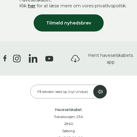
Haveselskabet.
Klik
her
for at læse mere om vores privatlivspolitik.
Tilmeld nyhedsbrev
Hent haveselskabets
app
Få teksten læst op (nyt vindue)
Haveselskabet
Tobaksvejen 23A
2860
Søborg