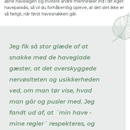
åbne havelågen og invitere andre mennesker ind i dit eget
haveparadis, så vil du forhåbentlig opleve, at det slet ikke er
så farligt, når først havesnakken går.
Jeg fik så stor glæde af at
snakke med de haveglade
gæster, at det overskyggede
nervøsiteten og usikkerheden
ved, om man tør vise, hvad
man går og pusler med. Jeg
fandt ud af, at ´min have -
mine regler´ respekteres, og