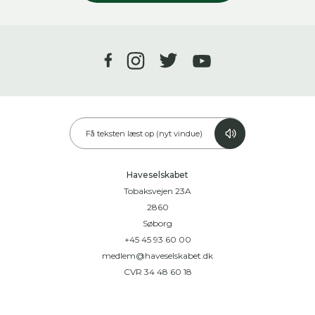
Få teksten læst op (nyt vindue)
Haveselskabet
Tobaksvejen 23A
2860
Søborg
+45 45 93 60 00
medlem@haveselskabet.dk
CVR 34 48 60 18