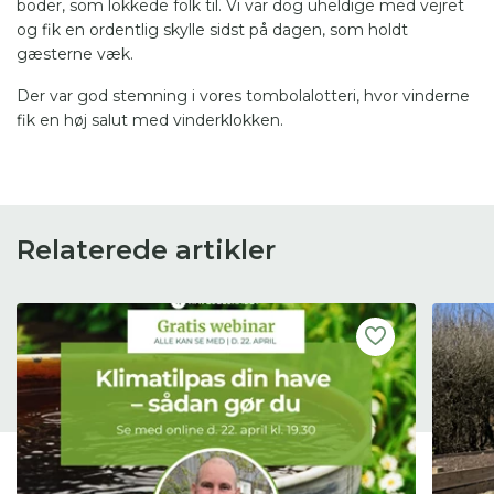
boder, som lokkede folk til. Vi var dog uheldige med vejret
og fik en ordentlig skylle sidst på dagen, som holdt
gæsterne væk.
Der var god stemning i vores tombolalotteri, hvor vinderne
fik en høj salut med vinderklokken.
Relaterede artikler