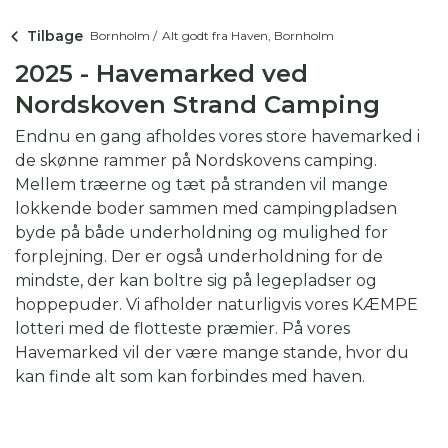
Tilbage
Bornholm /
Alt godt fra Haven, Bornholm
2025 - Havemarked ved
Nordskoven Strand Camping
Endnu en gang afholdes vores store havemarked i
de skønne rammer på Nordskovens camping.
Mellem træerne og tæt på stranden vil mange
lokkende boder sammen med campingpladsen
byde på både underholdning og mulighed for
forplejning. Der er også underholdning for de
mindste, der kan boltre sig på legepladser og
hoppepuder. Vi afholder naturligvis vores KÆMPE
lotteri med de flotteste præmier. På vores
Havemarked vil der være mange stande, hvor du
kan finde alt som kan forbindes med haven.