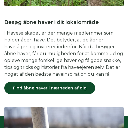
Besøg åbne haver i dit lokalområde
I Haveselskabet er der mange medlemmer som
holder åben have. Det betyder, at de åbner
havelågen og inviterer indenfor. Når du besøger
åbne haver, får du muligheden for at komme ud og
opleve mange forskellige haver og få gode snakke,
tips og tricks og historier fra haveejeren selv. Det er
noget af den bedste haveinspiration du kan få.
Find åbne haver i nærheden af dig