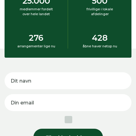
25.000
500
medlemmer fordelt
frivillige i lokale
over hele landet
afdelinger
276
428
arrangementer lige nu
åbne haver netop nu
Dit navn
Din email