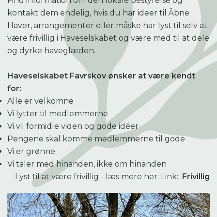
Find information om den lokale bestyrelse og
kontakt dem endelig, hvis du har ideer til Åbne
Haver, arrangementer eller måske har lyst til selv at
være frivillig i Haveselskabet og være med til at dele
og dyrke haveglæden.
Haveselskabet Favrskov ønsker at være kendt
for:
Alle er velkomne
Vi lytter til medlemmerne
Vi vil formidle viden og gode idéer
Pengene skal komme medlemmerne til gode
Vi er grønne
Vi taler med hinanden, ikke om hinanden
Lyst til at være frivillig - læs mere her: Link:
Frivillig