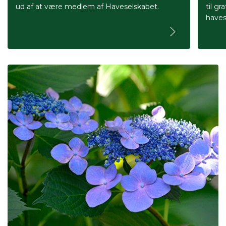
ud af at være medlem af Haveselskabet.
til gr
haves