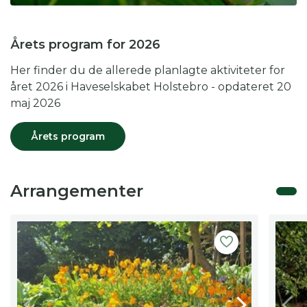
Årets program for 2026
Her finder du de allerede planlagte aktiviteter for
året 2026 i Haveselskabet Holstebro - opdateret 20
maj 2026
Årets program
Arrangementer