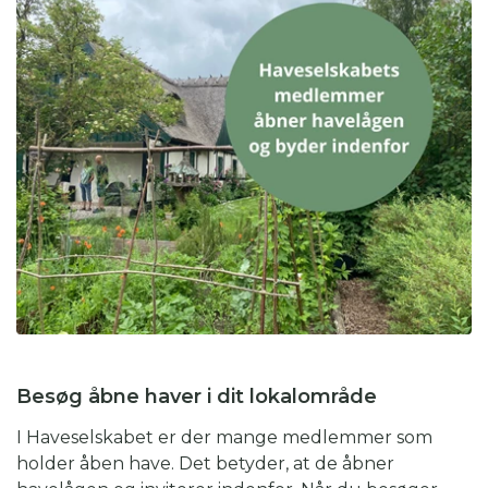
Besøg åbne haver i dit lokalområde
I Haveselskabet er der mange medlemmer som
holder åben have. Det betyder, at de åbner