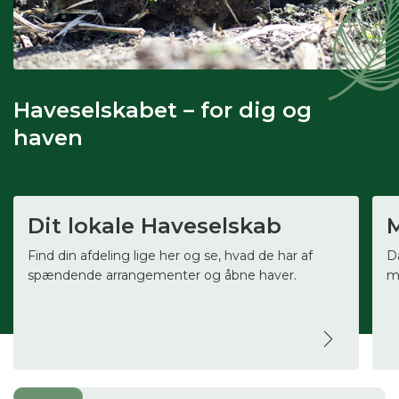
Haveselskabet – for dig og
haven
Dit lokale Haveselskab
Find din afdeling lige her og se, hvad de har af
D
spændende arrangementer og åbne haver.
ma