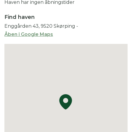
Haven har ingen åbningstider
Find haven
Enggården 43, 9520 Skørping
-
Åben i Google Maps