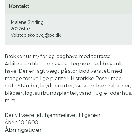
Kontakt
Malene Sinding
20226143
Volsted.skolevej@pc.dk
Rækkehus m/ for og baghave med terrasse.
Arkitekten fik til opgave at tegne en ældrevenlig
have. Der er lagt vægt på stor biodiversitet, med
mange forskellige planter. Historiske Roser med
duft. Stauder, krydderurter, skovjordbær, rabarber,
blåbær, løg, surbundsplanter, vand, fugle foderhus,
m.m.
Der vil være lidt hjemmelavet til ganen
Åben 10-16.00
Åbningstider