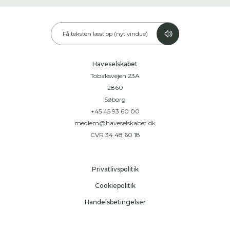
Få teksten læst op (nyt vindue)
Haveselskabet
Tobaksvejen 23A
2860
Søborg
+45 45 93 60 00
medlem@haveselskabet.dk
CVR 34 48 60 18
Privatlivspolitik
Cookiepolitik
Handelsbetingelser