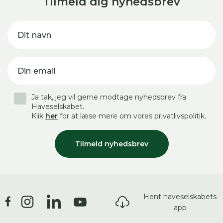
Tilmeld dig nyhedsbrev
Dit navn
Din email
Ja tak, jeg vil gerne modtage nyhedsbrev fra
Haveselskabet.
Klik
her
for at læse mere om vores privatlivspolitik.
Tilmeld nyhedsbrev
Hent haveselskabets
app