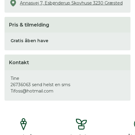
Annasvej 7, Esbønderup Skovhuse 3230 Græsted
Pris & tilmelding
Gratis åben have
Kontakt
Tine
26736063 send helst en sms
Tifoss@hotmail.com