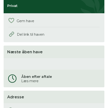
Privat
Gem have
Del link til haven
Næste åben have
Åben efter aftale
Læs mere
Adresse