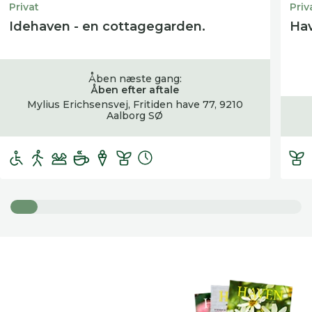
Privat
Priv
Idehaven - en cottagegarden.
Hav
Åben næste gang:
Åben efter aftale
Mylius Erichsensvej, Fritiden have 77, 9210
Aalborg SØ