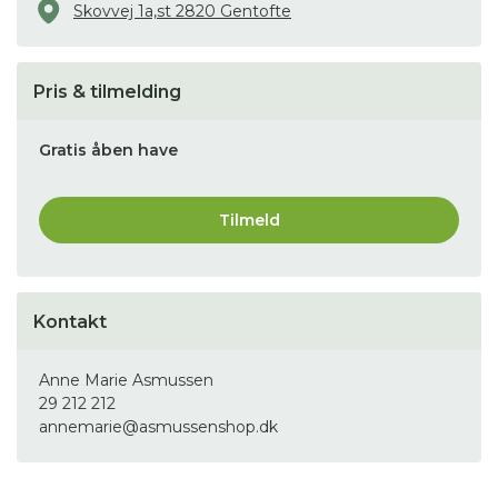
Skovvej 1a,st 2820 Gentofte
Pris & tilmelding
Gratis åben have
Tilmeld
Kontakt
Anne Marie Asmussen
29 212 212
annemarie@asmussenshop.dk