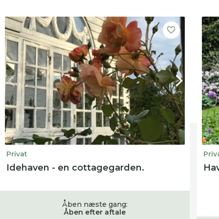
Privat
Priv
Idehaven - en cottagegarden.
Hav
Åben næste gang:
Åben efter aftale