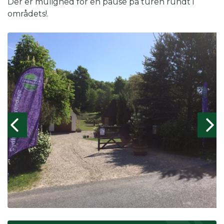
Der er mulighed for en pause på turen rundt i
områdets!.