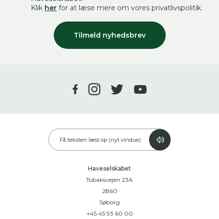
Klik
her
for at læse mere om vores privatlivspolitik.
Tilmeld nyhedsbrev
Få teksten læst op (nyt vindue)
Haveselskabet
Tobaksvejen 23A
2860
Søborg
+45 45 93 60 00