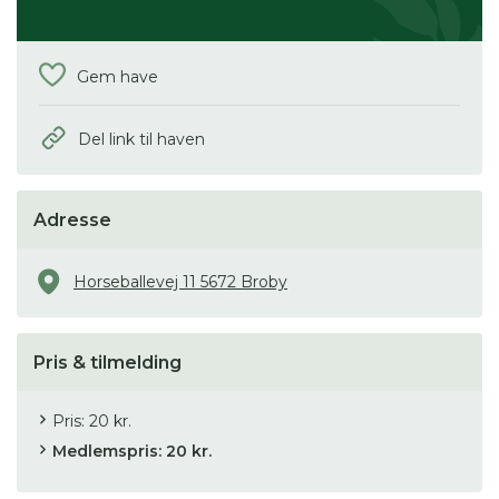
Gem have
Del link til haven
Adresse
Horseballevej 11 5672 Broby
Pris & tilmelding
Pris: 20 kr.
Medlemspris: 20 kr.