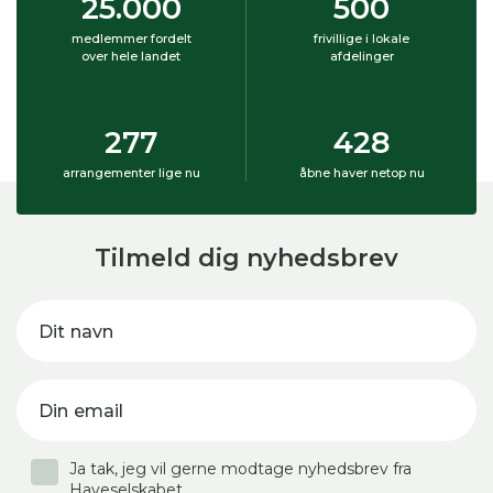
25.000
500
medlemmer fordelt
frivillige i lokale
over hele landet
afdelinger
277
428
arrangementer lige nu
åbne haver netop nu
Tilmeld dig nyhedsbrev
Dit navn
Din email
Ja tak, jeg vil gerne modtage nyhedsbrev fra
Haveselskabet.