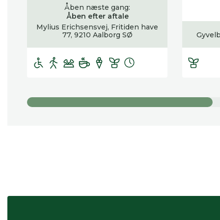
Åben næste gang:
Åben efter aftale
Mylius Erichsensvej, Fritiden have
77, 9210 Aalborg SØ
Gyvelb