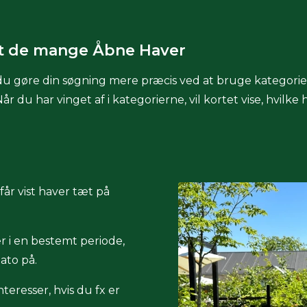
t de mange Åbne Haver
u gøre din søgning mere præcis ved at bruge kategorie
u har vinget af i kategorierne, vil kortet vise, hvilke ha
år vist haver tæt på
 i en bestemt periode,
dato på.
teresser, hvis du fx er