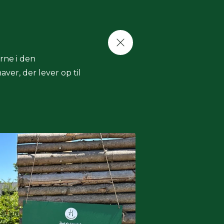
rne i den
ver, der lever op til