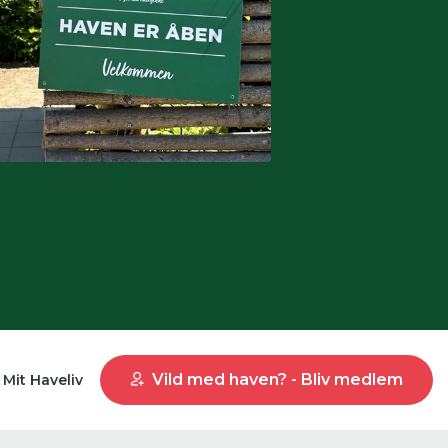
Vild med haven? - Bliv medlem
Mit Haveliv