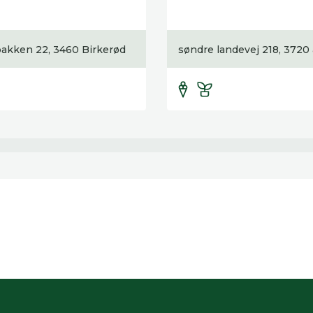
akken 22, 3460 Birkerød
søndre landevej 218, 3720