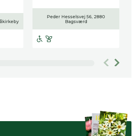
Peder Hesselsvej 56, 2880
 åkirkeby
Bagsværd