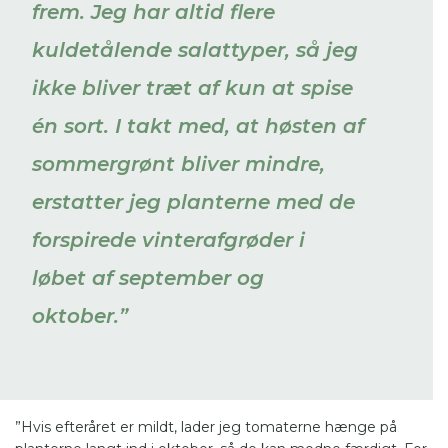
frem. Jeg har altid flere
kuldetålende salattyper, så jeg
ikke bliver træt af kun at spise
én sort. I takt med, at høsten af
sommergrønt bliver mindre,
erstatter jeg planterne med de
forspirede vinterafgrøder i
løbet af september og
oktober.”
”Hvis efteråret er mildt, lader jeg tomaterne hænge på