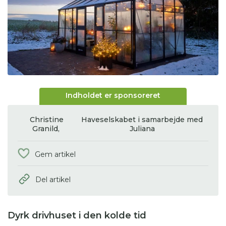
Indholdet er sponsoreret
Christine
Haveselskabet i samarbejde med
Granild,
Juliana
Gem artikel
Del artikel
Dyrk drivhuset i den kolde tid