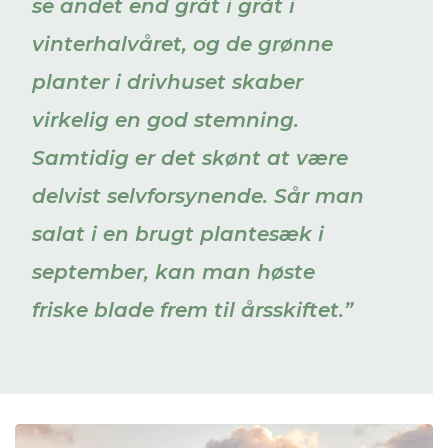
se andet end gråt i gråt i
vinterhalvåret, og de grønne
planter i drivhuset skaber
virkelig en god stemning.
Samtidig er det skønt at være
delvist selvforsynende. Sår man
salat i en brugt plantesæk i
september, kan man høste
friske blade frem til årsskiftet.”