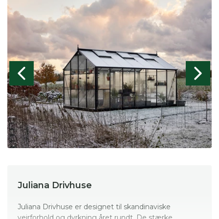
Juliana Drivhuse
Juliana Drivhuse er designet til skandinaviske
vejrforhold og dyrkning året rundt. De stærke