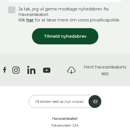
Ja tak, jeg vil gerne modtage nyhedsbrev fra
Haveselskabet.
Klik
her
for at læse mere om vores privatlivspolitik.
Tilmeld nyhedsbrev
Hent haveselskabets
app
Få teksten læst op (nyt vindue)
Haveselskabet
Tobaksvejen 23A