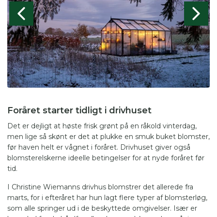
Foråret starter tidligt i drivhuset
Det er dejligt at høste frisk grønt på en råkold vinterdag,
men lige så skønt er det at plukke en smuk buket blomster,
før haven helt er vågnet i foråret. Drivhuset giver også
blomsterelskerne ideelle betingelser for at nyde foråret før
tid.
I Christine Wiemanns drivhus blomstrer det allerede fra
marts, for i efteråret har hun lagt flere typer af blomsterløg,
som alle springer ud i de beskyttede omgivelser. Især er