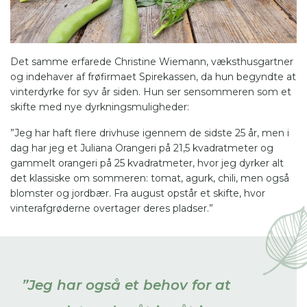
Det samme erfarede Christine Wiemann, væksthusgartner
og indehaver af frøfirmaet Spirekassen, da hun begyndte at
vinterdyrke for syv år siden. Hun ser sensommeren som et
skifte med nye dyrkningsmuligheder:
”Jeg har haft flere drivhuse igennem de sidste 25 år, men i
dag har jeg et Juliana Orangeri på 21,5 kvadratmeter og
gammelt orangeri på 25 kvadratmeter, hvor jeg dyrker alt
det klassiske om sommeren: tomat, agurk, chili, men også
blomster og jordbær. Fra august opstår et skifte, hvor
vinterafgrøderne overtager deres pladser.”
”Jeg har også et behov for at