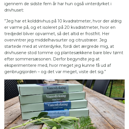
igennem de sidste fem år har hun også vinterdyrket i
drivhuset:
”Jeg har et kolddrivhus på 10 kvadratmeter, hvor der aldrig
er varme på, og et isoleret på 20 kvadratmeter, hvor en
tredjedel bliver opvarmet, så det altid er frostfrit. Her
overvintrer jeg middelhavsurter og citrustræer. Jeg
startede med at vinterdyrke, fordi det ærgrede mig, at
drivhusene stod tomme og plantesækkene bare blev tømt
efter sommersæsonen. Derfor begyndte jeg at
eksperimentere med, hvor meget jeg kunne få ud af
genbrugsjorden – og det var meget, viste det sig.”