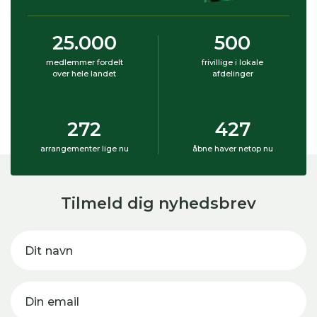
25.000
500
medlemmer fordelt
frivillige i lokale
over hele landet
afdelinger
272
427
arrangementer lige nu
åbne haver netop nu
Tilmeld dig nyhedsbrev
Dit navn
Din email