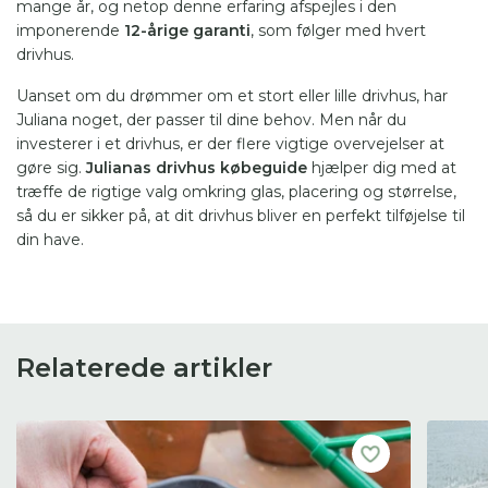
mange år, og netop denne erfaring afspejles i den
imponerende
12-årige garanti
, som følger med hvert
drivhus.
Uanset om du drømmer om et stort eller lille drivhus, har
Juliana noget, der passer til dine behov. Men når du
investerer i et drivhus, er der flere vigtige overvejelser at
gøre sig.
Julianas drivhus købeguide
hjælper dig med at
træffe de rigtige valg omkring glas, placering og størrelse,
så du er sikker på, at dit drivhus bliver en perfekt tilføjelse til
din have.
Relaterede artikler