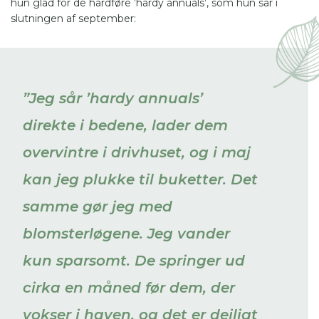
hun glad for de hårdføre ’hardy annuals’, som hun sår i
slutningen af september:
”Jeg sår ’hardy annuals’
direkte i bedene, lader dem
overvintre i drivhuset, og i maj
kan jeg plukke til buketter. Det
samme gør jeg med
blomsterløgene. Jeg vander
kun sparsomt. De springer ud
cirka en måned før dem, der
vokser i haven, og det er dejligt