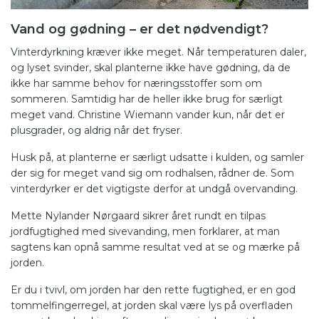
Vand og gødning – er det nødvendigt?
Vinterdyrkning kræver ikke meget. Når temperaturen daler,
og lyset svinder, skal planterne ikke have gødning, da de
ikke har samme behov for næringsstoffer som om
sommeren. Samtidig har de heller ikke brug for særligt
meget vand. Christine Wiemann vander kun, når det er
plusgrader, og aldrig når det fryser.
Husk på, at planterne er særligt udsatte i kulden, og samler
der sig for meget vand sig om rodhalsen, rådner de. Som
vinterdyrker er det vigtigste derfor at undgå overvanding.
Mette Nylander Nørgaard sikrer året rundt en tilpas
jordfugtighed med sivevanding, men forklarer, at man
sagtens kan opnå samme resultat ved at se og mærke på
jorden.
Er du i tvivl, om jorden har den rette fugtighed, er en god
tommelfingerregel, at jorden skal være lys på overfladen