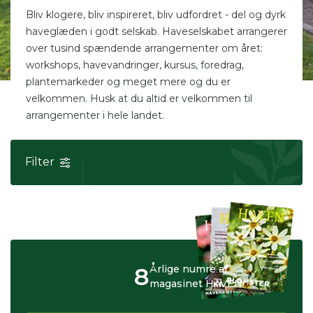
Bliv klogere, bliv inspireret, bliv udfordret - del og dyrk
haveglæden i godt selskab. Haveselskabet arrangerer
over tusind spændende arrangementer om året:
workshops, havevandringer, kursus, foredrag,
plantemarkeder og meget mere og du er
velkommen. Husk at du altid er velkommen til
arrangementer i hele landet.
Filter
8
Årlige numre af
magasinet HAVEN